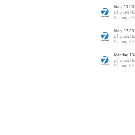
Idag, 13:00
på Sjuan H
Säsong 7 Av
Idag, 17:00
på Sjuan H
Säsong 8 Av
Måndag 10/
på Sjuan H
Säsong 8 Av