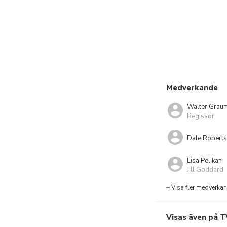
Medverkande
Walter Grau
Regissör
Dale Robert
Lisa Pelikan
Jill Goddard
+ Visa fler medverka
Visas även på T