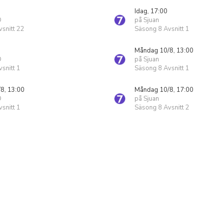
Idag, 17:00
D
på Sjuan
snitt 22
Säsong 8 Avsnitt 1
Måndag 10/8, 13:00
D
på Sjuan
snitt 1
Säsong 8 Avsnitt 1
8, 13:00
Måndag 10/8, 17:00
D
på Sjuan
snitt 1
Säsong 8 Avsnitt 2