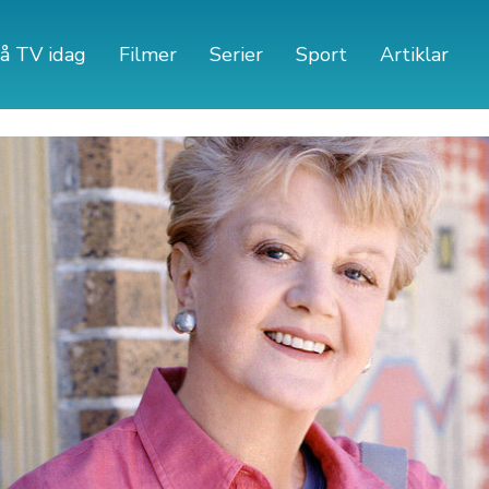
å TV idag
Filmer
Serier
Sport
Artiklar