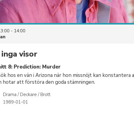
13:00 - 14:00
uan
inga visor
tt 8: Prediction: Murder
esök hos en vän i Arizona när hon missnöjt kan konstantera 
 hotar att förstöra den goda stämningen.
Drama / Deckare / Brott
r
1989-01-01