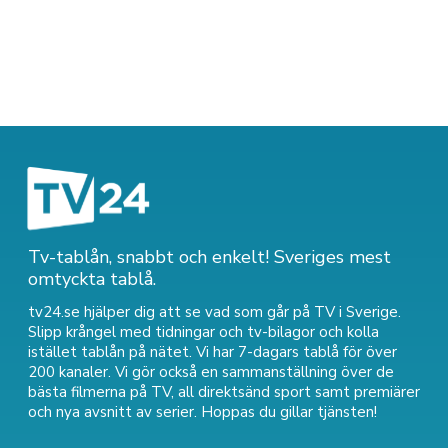
Tv-tablån, snabbt och enkelt! Sveriges mest
omtyckta tablå.
tv24.se hjälper dig att se vad som går på TV i Sverige.
Slipp krångel med tidningar och tv-bilagor och kolla
istället tablån på nätet. Vi har 7-dagars tablå för över
200 kanaler. Vi gör också en sammanställning över
de
bästa filmerna på TV
,
all direktsänd sport
samt
premiärer
och nya avsnitt av serier
. Hoppas du gillar tjänsten!