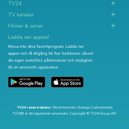
TV24
TV kanaler
Filmer & serier
Ladda ner appen!
Missa inte dina favoritprogram. Ladda ner
appen och få tillgång till fler funktioner såsom
din egen watchlist, påminnelser och möjlighet
till en annonsfri upplevelse.
TV24 i andra länder:
Storbritannien
|
Sverige
|
Latinamerika
TV24® är ett registrerat varumärke. Copyright © TV24 Group AB.