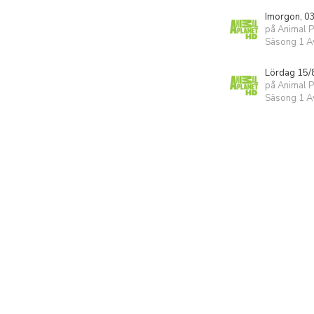
Imorgon, 0
på Animal 
Säsong 1 Av
Lördag 15/
på Animal 
Säsong 1 Av