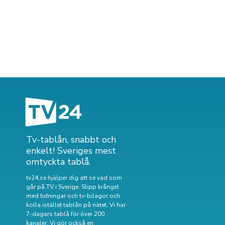
Tv-tablån, snabbt och
enkelt! Sveriges mest
omtyckta tablå.
tv24.se hjälper dig att se vad som
går på TV i Sverige. Slipp krångel
med tidningar och tv-bilagor och
kolla istället tablån på nätet. Vi har
7-dagars tablå för över 200
kanaler. Vi gör också en