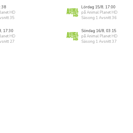
3:38
Lördag 15/8, 17:00
Planet HD
på Animal Planet HD
snitt 35
Säsong 1 Avsnitt 36
8, 17:30
Söndag 16/8, 03:15
Planet HD
på Animal Planet HD
snitt 27
Säsong 1 Avsnitt 37