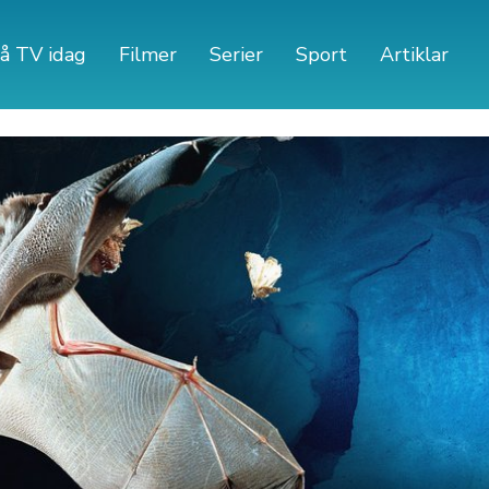
å TV idag
Filmer
Serier
Sport
Artiklar