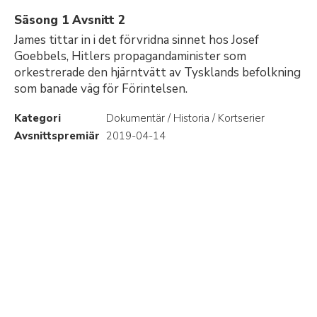
Säsong 1 Avsnitt 2
James tittar in i det förvridna sinnet hos Josef
Goebbels, Hitlers propagandaminister som
orkestrerade den hjärntvätt av Tysklands befolkning
som banade väg för Förintelsen.
Kategori
Dokumentär / Historia / Kortserier
Avsnittspremiär
2019-04-14