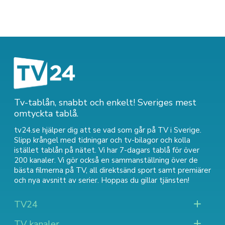
Tv-tablån, snabbt och enkelt! Sveriges mest
omtyckta tablå.
tv24.se hjälper dig att se vad som går på TV i Sverige.
Slipp krångel med tidningar och tv-bilagor och kolla
istället tablån på nätet. Vi har 7-dagars tablå för över
200 kanaler. Vi gör också en sammanställning över
de
bästa filmerna på TV
,
all direktsänd sport
samt
premiärer
och nya avsnitt av serier
. Hoppas du gillar tjänsten!
TV24
TV kanaler