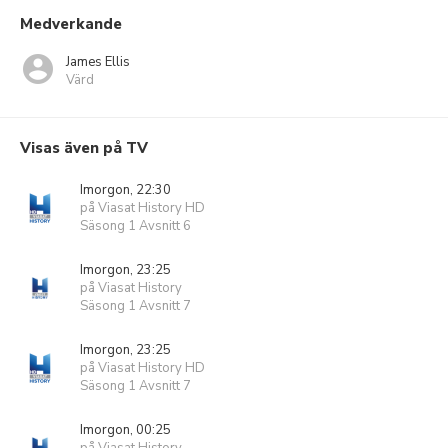
Medverkande
James Ellis
Värd
Visas även på TV
Imorgon, 22:30
på Viasat History HD
Säsong 1 Avsnitt 6
Imorgon, 23:25
på Viasat History
Säsong 1 Avsnitt 7
Imorgon, 23:25
på Viasat History HD
Säsong 1 Avsnitt 7
Imorgon, 00:25