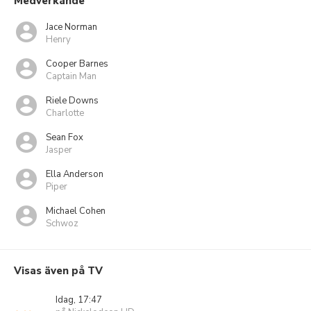
Medverkande
Jace Norman
Henry
Cooper Barnes
Captain Man
Riele Downs
Charlotte
Sean Fox
Jasper
Ella Anderson
Piper
Michael Cohen
Schwoz
Visas även på TV
Idag, 17:47