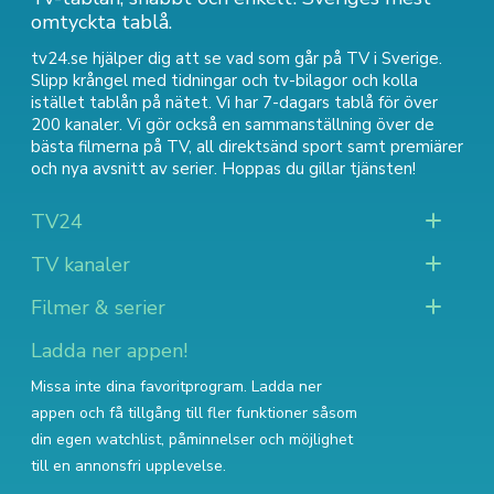
omtyckta tablå.
tv24.se hjälper dig att se vad som går på TV i Sverige.
Slipp krångel med tidningar och tv-bilagor och kolla
istället tablån på nätet. Vi har 7-dagars tablå för över
200 kanaler. Vi gör också en sammanställning över
de
bästa filmerna på TV
,
all direktsänd sport
samt
premiärer
och nya avsnitt av serier
. Hoppas du gillar tjänsten!
TV24
TV kanaler
Filmer & serier
Ladda ner appen!
Missa inte dina favoritprogram. Ladda ner
appen och få tillgång till fler funktioner såsom
din egen watchlist, påminnelser och möjlighet
till en annonsfri upplevelse.