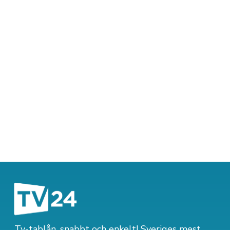
Tv-tablån, snabbt och enkelt! Sveriges mest