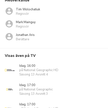
Medverkande
Tim Wolochatiuk
Regissör
Mark Mainguy
Regissör
Jonathan Aris
Berättare
Visas även på TV
Idag, 16:00
på National Geographic HD
Säsong 13 Avsnitt 4
Idag, 17:00
på National Geographic
Säsong 13 Avsnitt 3
Idag, 17:00