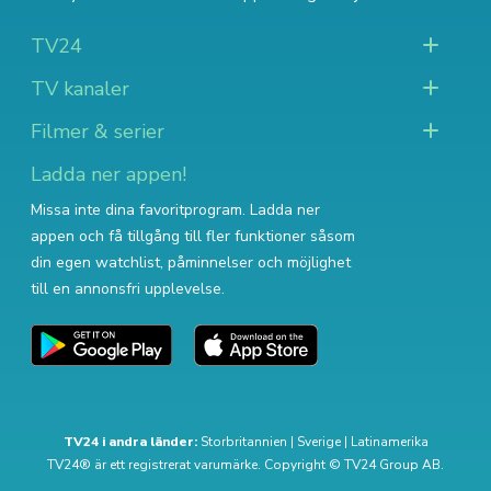
TV24
TV kanaler
Filmer & serier
Ladda ner appen!
Missa inte dina favoritprogram. Ladda ner
appen och få tillgång till fler funktioner såsom
din egen watchlist, påminnelser och möjlighet
till en annonsfri upplevelse.
TV24 i andra länder:
Storbritannien
|
Sverige
|
Latinamerika
TV24® är ett registrerat varumärke. Copyright © TV24 Group AB.