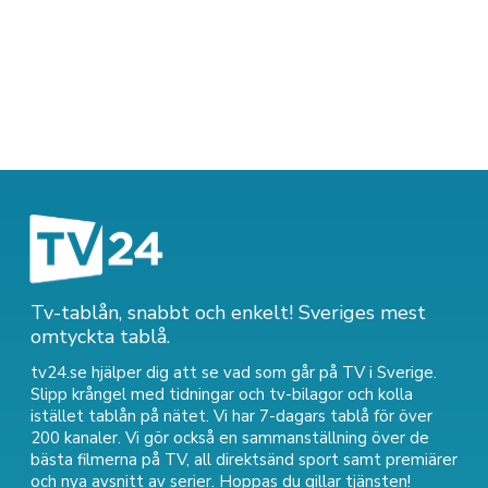
Tv-tablån, snabbt och enkelt! Sveriges mest
omtyckta tablå.
tv24.se hjälper dig att se vad som går på TV i Sverige.
Slipp krångel med tidningar och tv-bilagor och kolla
istället tablån på nätet. Vi har 7-dagars tablå för över
200 kanaler. Vi gör också en sammanställning över
de
bästa filmerna på TV
,
all direktsänd sport
samt
premiärer
och nya avsnitt av serier
. Hoppas du gillar tjänsten!