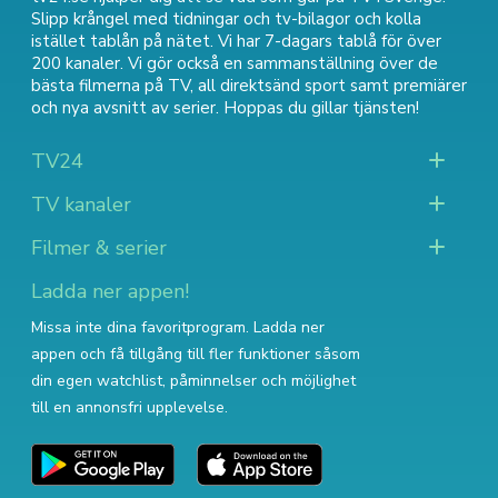
Slipp krångel med tidningar och tv-bilagor och kolla
istället tablån på nätet. Vi har 7-dagars tablå för över
200 kanaler. Vi gör också en sammanställning över
de
bästa filmerna på TV
,
all direktsänd sport
samt
premiärer
och nya avsnitt av serier
. Hoppas du gillar tjänsten!
TV24
TV kanaler
Filmer & serier
Ladda ner appen!
Missa inte dina favoritprogram. Ladda ner
appen och få tillgång till fler funktioner såsom
din egen watchlist, påminnelser och möjlighet
till en annonsfri upplevelse.