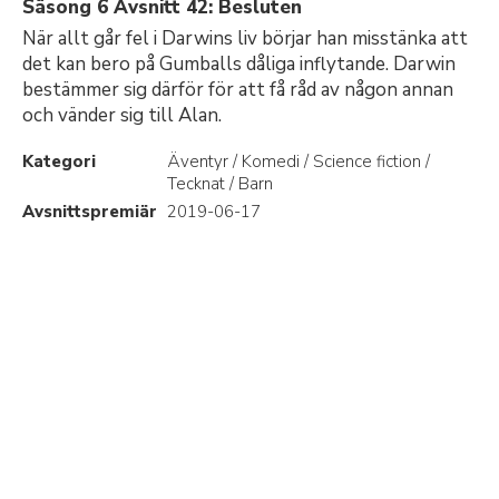
Säsong 6 Avsnitt 42: Besluten
När allt går fel i Darwins liv börjar han misstänka att
det kan bero på Gumballs dåliga inflytande. Darwin
bestämmer sig därför för att få råd av någon annan
och vänder sig till Alan.
Kategori
Äventyr / Komedi / Science fiction /
Tecknat / Barn
Avsnittspremiär
2019-06-17