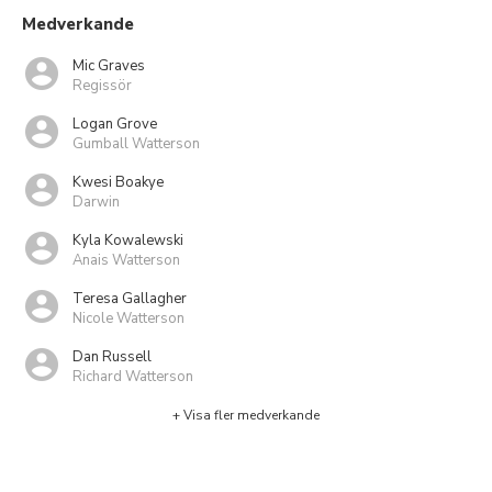
Medverkande
Mic Graves
Regissör
Logan Grove
Gumball Watterson
Kwesi Boakye
Darwin
Kyla Kowalewski
Anais Watterson
Teresa Gallagher
Nicole Watterson
Dan Russell
Richard Watterson
+ Visa fler medverkande