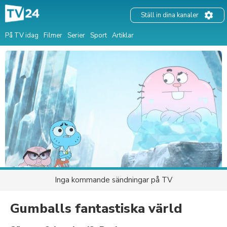
Ställ in dina kanaler
På TV idag
Filmer
Serier
Sport
Artiklar
Inga kommande sändningar på TV
Gumballs fantastiska värld