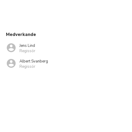
Medverkande
Jens Lind
Regissör
Albert Svanberg
Regissör