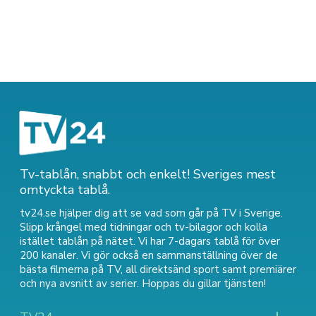
Tv-tablån, snabbt och enkelt! Sveriges mest
omtyckta tablå.
tv24.se hjälper dig att se vad som går på TV i Sverige.
Slipp krångel med tidningar och tv-bilagor och kolla
istället tablån på nätet. Vi har 7-dagars tablå för över
200 kanaler. Vi gör också en sammanställning över
de
bästa filmerna på TV
,
all direktsänd sport
samt
premiärer
och nya avsnitt av serier
. Hoppas du gillar tjänsten!