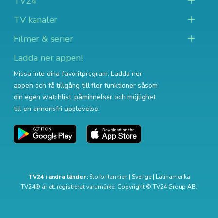
TV24
TV kanaler
Filmer & serier
Ladda ner appen!
Missa inte dina favoritprogram. Ladda ner
appen och få tillgång till fler funktioner såsom
din egen watchlist, påminnelser och möjlighet
till en annonsfri upplevelse.
TV24 i andra länder:
Storbritannien
|
Sverige
|
Latinamerika
TV24® är ett registrerat varumärke. Copyright © TV24 Group AB.