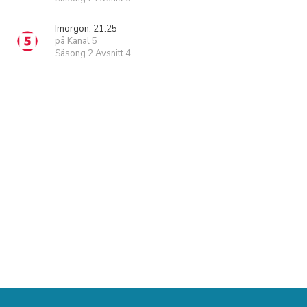
Imorgon, 21:25
på Kanal 5
Säsong 2 Avsnitt 4