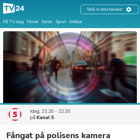
Ställ in dina kanaler
På TV idag
Filmer
Serier
Sport
Artiklar
Idag, 21:20 - 22:20
på
Kanal 5
Fångat på polisens kamera