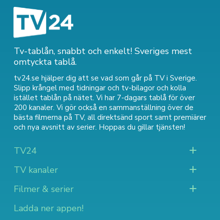
Tv-tablån, snabbt och enkelt! Sveriges mest
omtyckta tablå.
tv24.se hjälper dig att se vad som går på TV i Sverige.
Slipp krångel med tidningar och tv-bilagor och kolla
istället tablån på nätet. Vi har 7-dagars tablå för över
200 kanaler. Vi gör också en sammanställning över
de
bästa filmerna på TV
,
all direktsänd sport
samt
premiärer
och nya avsnitt av serier
. Hoppas du gillar tjänsten!
TV24
TV kanaler
Filmer & serier
Ladda ner appen!