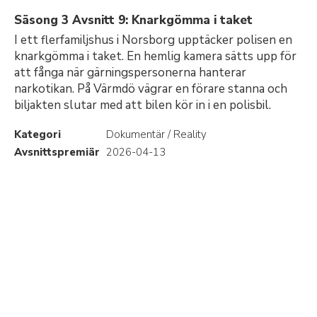
Säsong 3 Avsnitt 9: Knarkgömma i taket
I ett flerfamiljshus i Norsborg upptäcker polisen en
knarkgömma i taket. En hemlig kamera sätts upp för
att fånga när gärningspersonerna hanterar
narkotikan. På Värmdö vägrar en förare stanna och
biljakten slutar med att bilen kör in i en polisbil.
Kategori
Dokumentär / Reality
Avsnittspremiär
2026-04-13