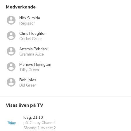
Medverkande
Nick Sumida
Regissör
Chris Houghton
Cricket Green
Artemis Pebdani
Gramma Alice
Marieve Herington
Tilly Green
Bob Joles
Bill Green
Visas även på TV
Idag, 21:10
på Disney Channel
Säsong 1 Avsnitt 2