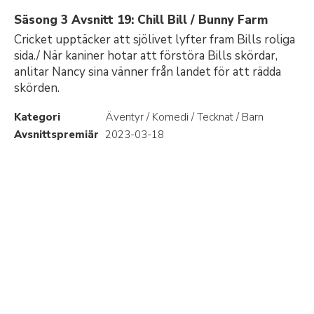
Säsong 3 Avsnitt 19: Chill Bill / Bunny Farm
Cricket upptäcker att sjölivet lyfter fram Bills roliga
sida./ När kaniner hotar att förstöra Bills skördar,
anlitar Nancy sina vänner från landet för att rädda
skörden.
Kategori
Äventyr / Komedi / Tecknat / Barn
Avsnittspremiär
2023-03-18