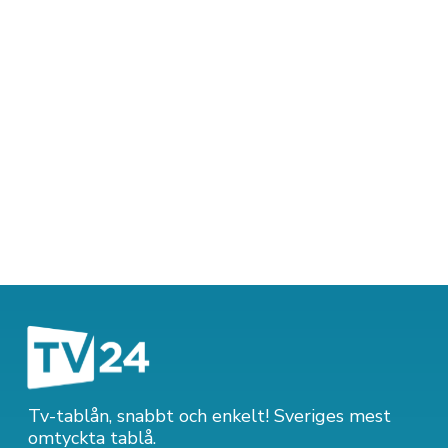
Tv-tablån, snabbt och enkelt! Sveriges mest
omtyckta tablå.