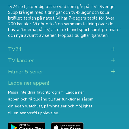
tv24.se hjälper dig att se vad som går på TV i Sverige.
Slipp krångel med tidningar och tv-bilagor och kolla
istället tablån på nätet. Vi har 7-dagars tablå för över
200 kanaler. Vi gör också en sammanställning över
de
bästa filmerna på TV
,
all direktsänd sport
samt
premiärer
och nya avsnitt av serier
. Hoppas du gillar tjänsten!
TV24
TV kanaler
Filmer & serier
Ladda ner appen!
Missa inte dina favoritprogram. Ladda ner
appen och få tillgång till fler funktioner såsom
din egen watchlist, påminnelser och möjlighet
till en annonsfri upplevelse.