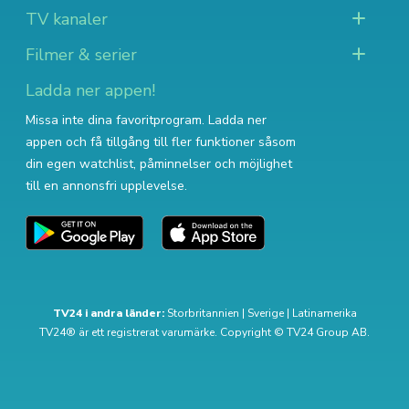
TV kanaler
Filmer & serier
Ladda ner appen!
Missa inte dina favoritprogram. Ladda ner
appen och få tillgång till fler funktioner såsom
din egen watchlist, påminnelser och möjlighet
till en annonsfri upplevelse.
TV24 i andra länder:
Storbritannien
|
Sverige
|
Latinamerika
TV24® är ett registrerat varumärke. Copyright © TV24 Group AB.