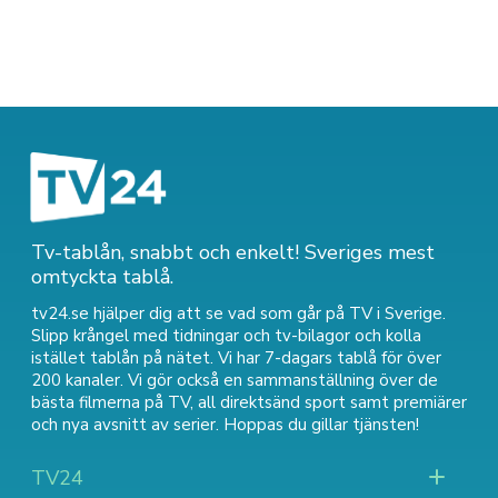
Tv-tablån, snabbt och enkelt! Sveriges mest
omtyckta tablå.
tv24.se hjälper dig att se vad som går på TV i Sverige.
Slipp krångel med tidningar och tv-bilagor och kolla
istället tablån på nätet. Vi har 7-dagars tablå för över
200 kanaler. Vi gör också en sammanställning över
de
bästa filmerna på TV
,
all direktsänd sport
samt
premiärer
och nya avsnitt av serier
. Hoppas du gillar tjänsten!
TV24