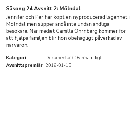
Säsong 24 Avsnitt 2: Mölndal
Jennifer och Per har köpt en nyproducerad lägenhet i
Mölndal men slipper ändå inte undan andliga
besökare. När mediet Camilla Öhrnberg kommer för
att hjälpa familjen blir hon obehagligt påverkad av
närvaron.
Kategori
Dokumentär / Övernaturligt
Avsnittspremiär
2018-01-15