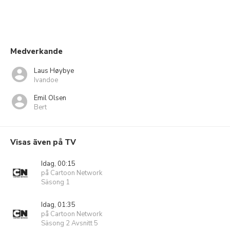
Medverkande
Laus Høybye
Ivandoe
Emil Olsen
Bert
Visas även på TV
Idag, 00:15
på Cartoon Network
Säsong 1
Idag, 01:35
på Cartoon Network
Säsong 2 Avsnitt 5