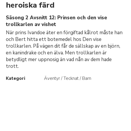
heroiska färd
Säsong 2 Avsnitt 12: Prinsen och den vise
trollkarlen av vishet
När prins Ivandoe äter en förgiftad kålrot måste han
och Bert hitta ett botemedel hos Den vise
trollkarlen. På vägen dit får de sällskap av en björn,
en kanindrake och en älva. Men trollkarlen är
betydligt mer uppnosig än vad nån av dem hade
trott.
Kategori
Äventyr / Tecknat / Barn