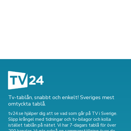
Tv-tablån, snabbt och enkelt! Sveriges mest
omtyckta tablå.
tv24.se hjälper dig att se vad som går på TV i Sverige.
Slipp krångel med tidningar och tv-bilagor och kolla
istället tablån på nätet. Vi har 7-dagars tablå för över