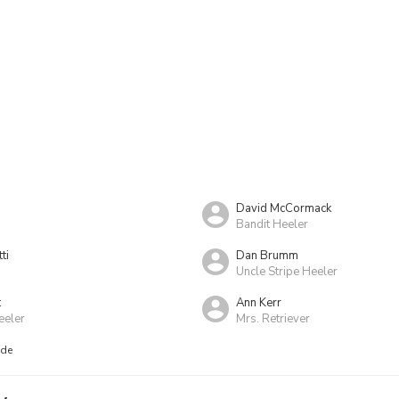
David McCormack
Bandit Heeler
ti
Dan Brumm
Uncle Stripe Heeler
t
Ann Kerr
eeler
Mrs. Retriever
nde