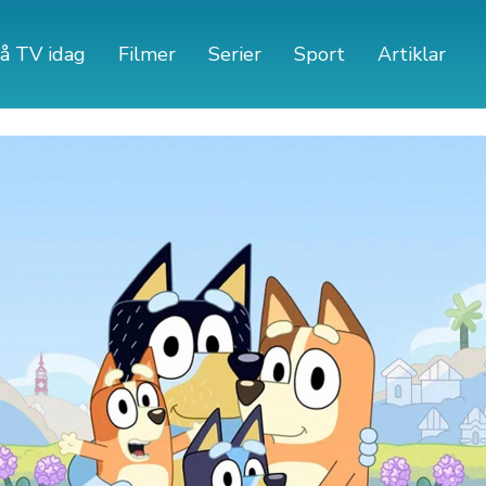
å TV idag
Filmer
Serier
Sport
Artiklar