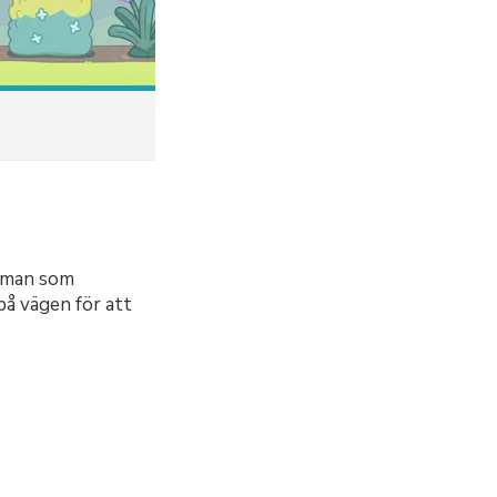
jöman som
 på vägen för att