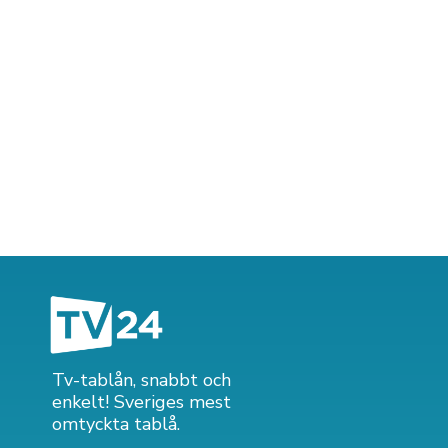
Tv-tablån, snabbt och
enkelt! Sveriges mest
omtyckta tablå.