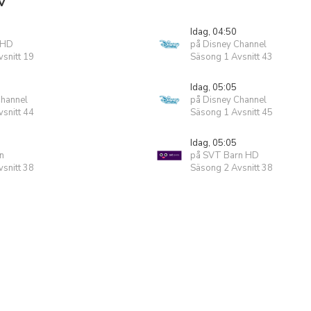
V
Idag, 04:50
 HD
på Disney Channel
snitt 19
Säsong 1 Avsnitt 43
Idag, 05:05
Channel
på Disney Channel
snitt 44
Säsong 1 Avsnitt 45
Idag, 05:05
n
på SVT Barn HD
snitt 38
Säsong 2 Avsnitt 38