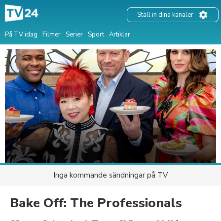
Ställ in dina kanaler
På TV idag
Filmer
Serier
Sport
Artiklar
Inga kommande sändningar på TV
Bake Off: The Professionals