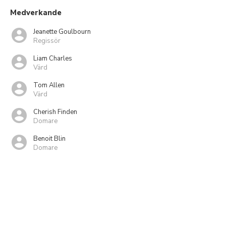
Medverkande
Jeanette Goulbourn
Regissör
Liam Charles
Värd
Tom Allen
Värd
Cherish Finden
Domare
Benoit Blin
Domare