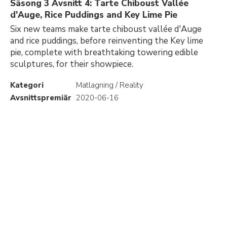
Säsong 3 Avsnitt 4: Tarte Chiboust Vallée
d'Auge, Rice Puddings and Key Lime Pie
Six new teams make tarte chiboust vallée d'Auge
and rice puddings, before reinventing the Key lime
pie, complete with breathtaking towering edible
sculptures, for their showpiece.
Kategori
Matlagning / Reality
Avsnittspremiär
2020-06-16