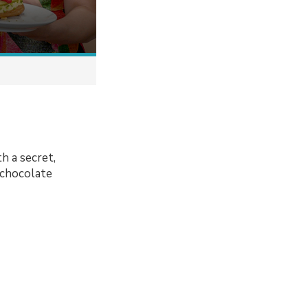
h a secret,
 chocolate