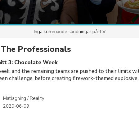
Inga kommande sändningar på TV
 The Professionals
itt 3: Chocolate Week
week, and the remaining teams are pushed to their limits wit
een challenge, before creating firework-themed explosive
Matlagning / Reality
r
2020-06-09