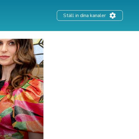
Ställ in dina kanaler