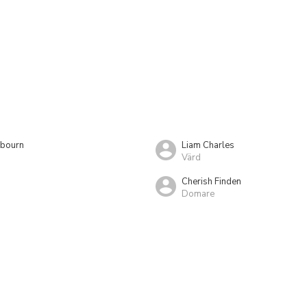
lbourn
Liam Charles
Värd
Cherish Finden
Domare