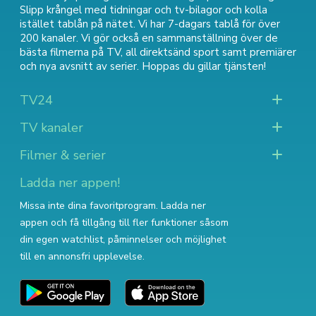
Slipp krångel med tidningar och tv-bilagor och kolla
istället tablån på nätet. Vi har 7-dagars tablå för över
200 kanaler. Vi gör också en sammanställning över
de
bästa filmerna på TV
,
all direktsänd sport
samt
premiärer
och nya avsnitt av serier
. Hoppas du gillar tjänsten!
TV24
TV kanaler
Filmer & serier
Ladda ner appen!
Missa inte dina favoritprogram. Ladda ner
appen och få tillgång till fler funktioner såsom
din egen watchlist, påminnelser och möjlighet
till en annonsfri upplevelse.