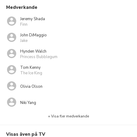
Medverkande
Jeremy Shada
Finn
John DiMaggio
Jake
Hynden Walch
Princess Bubblegum
Tom Kenny
The Ice King
Olivia Olson
Niki Yang
+ Visa fler medverkande
Visas även på TV