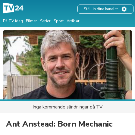
Ställ in dina kanaler
På TV idag
Filmer
Serier
Sport
Artiklar
Inga kommande sändningar på TV
Ant Anstead: Born Mechanic