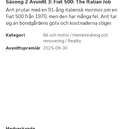
Säsong 2 Avsnitt 3: Fiat 500: The Italian Job
Ant prutar med en 91-årig italiensk mormor om en
Fiat 500 från 1970, men den har många fel. Ant tar
sig an bondgårdens golv och kostnaderna stiger.
Kategori
Bil och motor / Heminredning och
renovering / Reality
Avsnittspremiär
2025-09-30
Medverkande