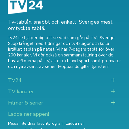
Tv-tablån, snabbt och enkelt! Sveriges mest
omtyckta tablå.
tv24.se hjälper dig att se vad som går på TV i Sverige.
Slipp krångel med tidningar och tv-bilagor och kolla
istället tablån på nätet. Vi har 7-dagars tablå för över
200 kanaler. Vi gör också en sammanställning över
de
bästa filmerna på TV
,
all direktsänd sport
samt
premiärer
och nya avsnitt av serier
. Hoppas du gillar tjänsten!
TV24
TV kanaler
Filmer & serier
Ladda ner appen!
Missa inte dina favoritprogram. Ladda ner