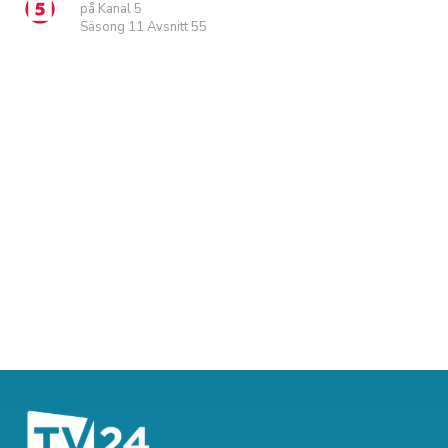
på Kanal 5
Säsong 11 Avsnitt 55