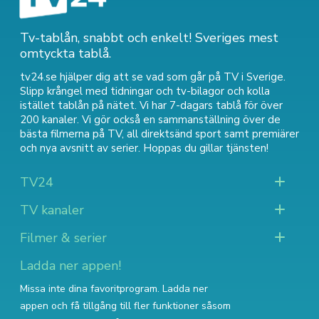
Tv-tablån, snabbt och enkelt! Sveriges mest
omtyckta tablå.
tv24.se hjälper dig att se vad som går på TV i Sverige.
Slipp krångel med tidningar och tv-bilagor och kolla
istället tablån på nätet. Vi har 7-dagars tablå för över
200 kanaler. Vi gör också en sammanställning över
de
bästa filmerna på TV
,
all direktsänd sport
samt
premiärer
och nya avsnitt av serier
. Hoppas du gillar tjänsten!
TV24
TV kanaler
Filmer & serier
Ladda ner appen!
Missa inte dina favoritprogram. Ladda ner
appen och få tillgång till fler funktioner såsom