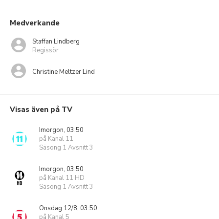
Medverkande
Staffan Lindberg
Regissör
Christine Meltzer Lind
Visas även på TV
Imorgon, 03:50
på Kanal 11
Säsong 1 Avsnitt 3
Imorgon, 03:50
på Kanal 11 HD
Säsong 1 Avsnitt 3
Onsdag 12/8, 03:50
på Kanal 5