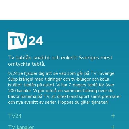
Tv-tablån, snabbt och enkelt! Sveriges mest
omtyckta tablå.
tv24.se hjälper dig att se vad som går på TV i Sverige.
Slipp krångel med tidningar och tv-bilagor och kolla
istället tablån på nätet. Vi har 7-dagars tablå för över
200 kanaler. Vi gör också en sammanställning över
de
bästa filmerna på TV
,
all direktsänd sport
samt
premiärer
och nya avsnitt av serier
. Hoppas du gillar tjänsten!
TV24
TV kanaler