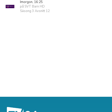
Imorgon, 16:25
på SVT Barn HD
Säsong 3 Avsnitt 12