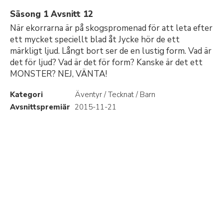
Säsong 1 Avsnitt 12
När ekorrarna är på skogspromenad för att leta efter
ett mycket speciellt blad åt Jycke hör de ett
märkligt ljud. Långt bort ser de en lustig form. Vad är
det för ljud? Vad är det för form? Kanske är det ett
MONSTER? NEJ, VÄNTA!
Kategori
Äventyr / Tecknat / Barn
Avsnittspremiär
2015-11-21