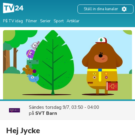
Ställ in dina kanaler
På TV idag
Filmer
Serier
Sport
Artiklar
Sändes
torsdag 9/7, 03:50 - 04:00
på
SVT Barn
Hej Jycke