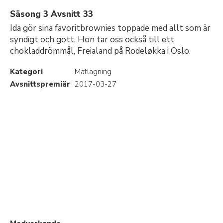
Säsong 3 Avsnitt 33
Ida gör sina favoritbrownies toppade med allt som är
syndigt och gott. Hon tar oss också till ett
chokladdrömmål, Freialand på Rodeløkka i Oslo.
Kategori
Matlagning
Avsnittspremiär
2017-03-27