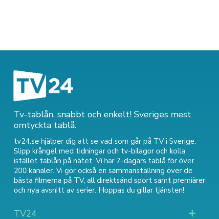
Tv-tablån, snabbt och enkelt! Sveriges mest
omtyckta tablå.
tv24.se hjälper dig att se vad som går på TV i Sverige.
Slipp krångel med tidningar och tv-bilagor och kolla
istället tablån på nätet. Vi har 7-dagars tablå för över
200 kanaler. Vi gör också en sammanställning över
de
bästa filmerna på TV
,
all direktsänd sport
samt
premiärer
och nya avsnitt av serier
. Hoppas du gillar tjänsten!
TV24