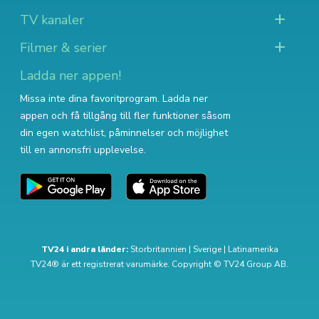
TV kanaler
Filmer & serier
Ladda ner appen!
Missa inte dina favoritprogram. Ladda ner
appen och få tillgång till fler funktioner såsom
din egen watchlist, påminnelser och möjlighet
till en annonsfri upplevelse.
TV24 i andra länder:
Storbritannien
|
Sverige
|
Latinamerika
TV24® är ett registrerat varumärke. Copyright © TV24 Group AB.