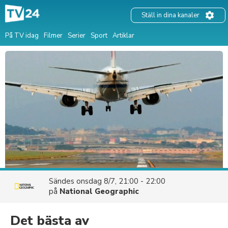
Ställ in dina kanaler
På TV idag
Filmer
Serier
Sport
Artiklar
Sändes
onsdag 8/7, 21:00 - 22:00
på
National Geographic
Det bästa av