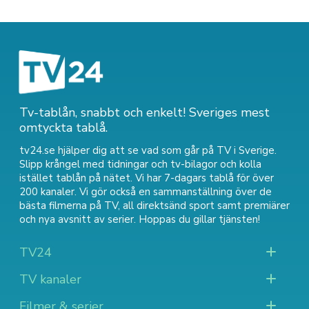
Tv-tablån, snabbt och enkelt! Sveriges mest
omtyckta tablå.
tv24.se hjälper dig att se vad som går på TV i Sverige.
Slipp krångel med tidningar och tv-bilagor och kolla
istället tablån på nätet. Vi har 7-dagars tablå för över
200 kanaler. Vi gör också en sammanställning över
de
bästa filmerna på TV
,
all direktsänd sport
samt
premiärer
och nya avsnitt av serier
. Hoppas du gillar tjänsten!
TV24
TV kanaler
Filmer & serier