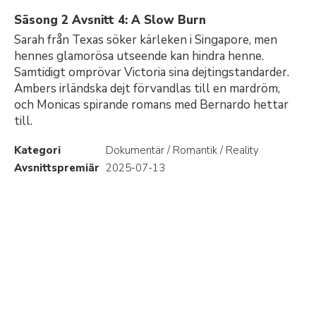
Säsong 2 Avsnitt 4: A Slow Burn
Sarah från Texas söker kärleken i Singapore, men
hennes glamorösa utseende kan hindra henne.
Samtidigt omprövar Victoria sina dejtingstandarder.
Ambers irländska dejt förvandlas till en mardröm,
och Monicas spirande romans med Bernardo hettar
till.
Kategori
Dokumentär / Romantik / Reality
Avsnittspremiär
2025-07-13