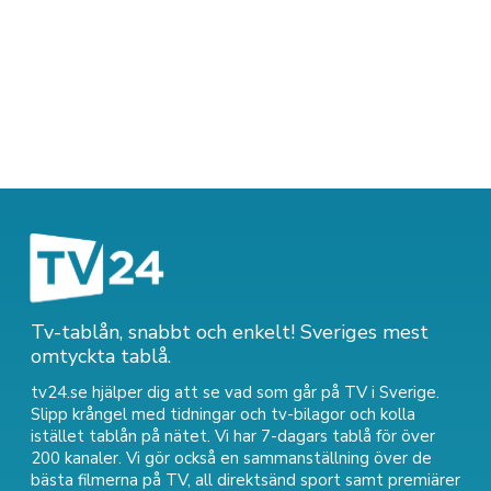
Tv-tablån, snabbt och enkelt! Sveriges mest
omtyckta tablå.
tv24.se hjälper dig att se vad som går på TV i Sverige.
Slipp krångel med tidningar och tv-bilagor och kolla
istället tablån på nätet. Vi har 7-dagars tablå för över
200 kanaler. Vi gör också en sammanställning över
de
bästa filmerna på TV
,
all direktsänd sport
samt
premiärer