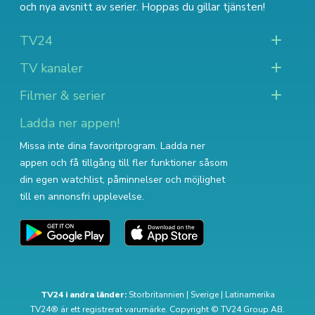
och nya avsnitt av serier
. Hoppas du gillar tjänsten!
TV24
TV kanaler
Filmer & serier
Ladda ner appen!
Missa inte dina favoritprogram. Ladda ner
appen och få tillgång till fler funktioner såsom
din egen watchlist, påminnelser och möjlighet
till en annonsfri upplevelse.
TV24 i andra länder:
Storbritannien
|
Sverige
|
Latinamerika
TV24® är ett registrerat varumärke. Copyright © TV24 Group AB.