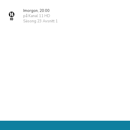
Imorgon, 20:00
på Kanal 11 HD
Säsong 23 Avsnitt 1