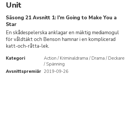
Unit
Säsong 21 Avsnitt 1: I'm Going to Make You a
Star
En skådespelerska anklagar en mäktig mediamogul
för våldtäkt och Benson hamnar i en komplicerad
katt-och-råtta-lek.
Kategori
Action / Kriminaldrama / Drama / Deckare
/ Spänning
Avsnittspremiär
2019-09-26