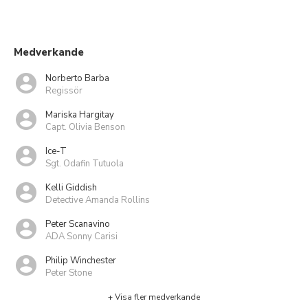
Medverkande
Norberto Barba
Regissör
Mariska Hargitay
Capt. Olivia Benson
Ice-T
Sgt. Odafin Tutuola
Kelli Giddish
Detective Amanda Rollins
Peter Scanavino
ADA Sonny Carisi
Philip Winchester
Peter Stone
+ Visa fler medverkande