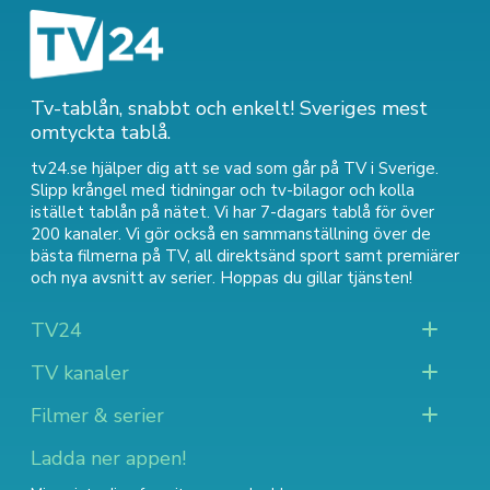
Tv-tablån, snabbt och enkelt! Sveriges mest
omtyckta tablå.
tv24.se hjälper dig att se vad som går på TV i Sverige.
Slipp krångel med tidningar och tv-bilagor och kolla
istället tablån på nätet. Vi har 7-dagars tablå för över
200 kanaler. Vi gör också en sammanställning över
de
bästa filmerna på TV
,
all direktsänd sport
samt
premiärer
och nya avsnitt av serier
. Hoppas du gillar tjänsten!
TV24
TV kanaler
Filmer & serier
Ladda ner appen!