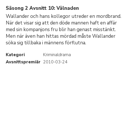
Säsong 2 Avsnitt 10: Vålnaden
Wallander och hans kollegor utreder en mordbrand.
När det visar sig att den döde mannen haft en affär
med sin kompanjons fru blir han genast misstänkt.
Men när även han hittas mördad måste Wallander
söka sig tillbaka i männens förflutna.
Kategori
Kriminaldrama
Avsnittspremiär
2010-03-24