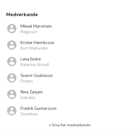
Medverkande
Mikael Marcimain
Regissör
Krister Henriksson
Kurt Wallander
Lena Endre
Katarina Ahlsell
Sverrir Gudnason
Pontus
Nina Zanjani
Isabelle
Fredrik Gunnarsson
Svartman
+ Visa fler medverkande