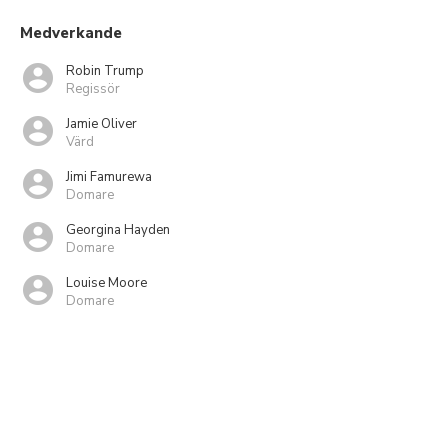
Medverkande
Robin Trump
Regissör
Jamie Oliver
Värd
Jimi Famurewa
Domare
Georgina Hayden
Domare
Louise Moore
Domare