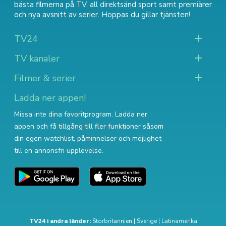
bästa filmerna på TV
,
all direktsänd sport
samt
premiärer
och nya avsnitt av serier
. Hoppas du gillar tjänsten!
TV24
TV kanaler
Filmer & serier
Ladda ner appen!
Missa inte dina favoritprogram. Ladda ner
appen och få tillgång till fler funktioner såsom
din egen watchlist, påminnelser och möjlighet
till en annonsfri upplevelse.
TV24 i andra länder:
Storbritannien
|
Sverige
|
Latinamerika