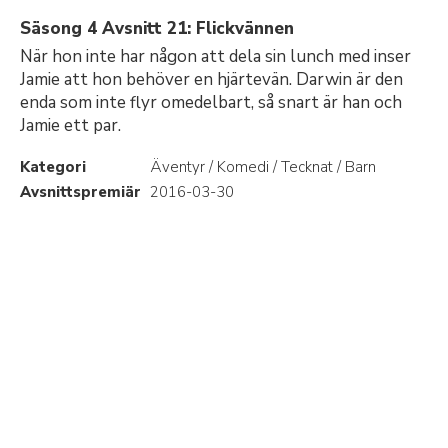
Säsong 4 Avsnitt 21: Flickvännen
När hon inte har någon att dela sin lunch med inser
Jamie att hon behöver en hjärtevän. Darwin är den
enda som inte flyr omedelbart, så snart är han och
Jamie ett par.
Kategori
Äventyr / Komedi / Tecknat / Barn
Avsnittspremiär
2016-03-30