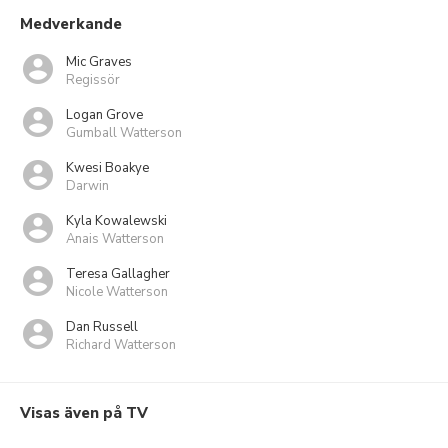
Medverkande
Mic Graves
Regissör
Logan Grove
Gumball Watterson
Kwesi Boakye
Darwin
Kyla Kowalewski
Anais Watterson
Teresa Gallagher
Nicole Watterson
Dan Russell
Richard Watterson
Visas även på TV