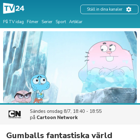
Ställ in dina kanaler
På TV idag
Filmer
Serier
Sport
Artiklar
Sändes
onsdag 8/7, 18:40 - 18:55
på
Cartoon Network
Gumballs fantastiska värld