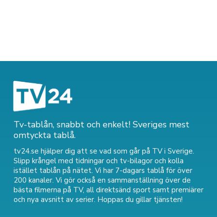
Tv-tablån, snabbt och enkelt! Sveriges mest
omtyckta tablå.
tv24.se hjälper dig att se vad som går på TV i Sverige.
Slipp krångel med tidningar och tv-bilagor och kolla
istället tablån på nätet. Vi har 7-dagars tablå för över
200 kanaler. Vi gör också en sammanställning över
de
bästa filmerna på TV
,
all direktsänd sport
samt
premiärer
och nya avsnitt av serier
. Hoppas du gillar tjänsten!