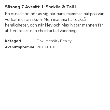
Säsong 7 Avsnitt 1: Sheklia & Talli
En oroad son hör av sig när hans mammas nätpojkvän
verkar mer än skum. Men mamma har också
hemligheter, och när Nev och Max hittar mannen får
allt en bisarr och chockartad vändning.
Kategori
Dokumentär / Reality
Avsnittspremiär
2018-01-03