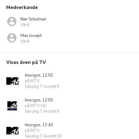
Medverkande
Nev Schulman
Värd
Max Joseph
Värd
Visas även på TV
Imorgon, 12:55
på MTV
Säsong 7 Avsnitt 9
Imorgon, 12:55
på MTV HD
Säsong 7 Avsnitt 9
Imorgon, 13:40
på MTV
Säsong 7 Avsnitt 30