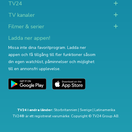
TV24
TV kanaler
Filmer & serier
Ladda ner appen!
Missa inte dina favoritprogram. Ladda ner
appen och få tillgång till fler funktioner såsom
din egen watchlist, påminnelser och möjlighet
till en annonsfri upplevelse.
TV24 i andra länder:
Storbritannien
|
Sverige
|
Latinamerika
TV24® är ett registrerat varumärke. Copyright © TV24 Group AB.