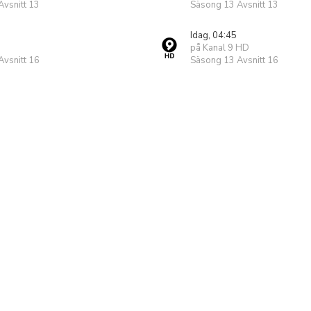
vsnitt 13
Säsong 13 Avsnitt 13
Idag, 04:45
på Kanal 9 HD
vsnitt 16
Säsong 13 Avsnitt 16