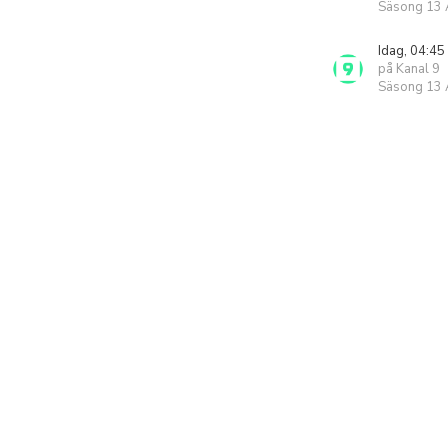
Säsong 13 A
Idag, 04:45
på Kanal 9
Säsong 13 A