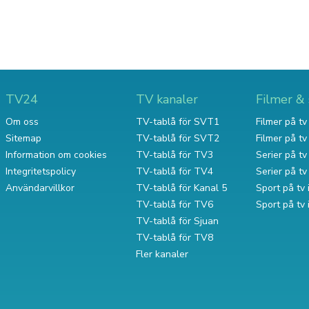
TV24
TV kanaler
Filmer & 
Om oss
TV-tablå för SVT1
Filmer på tv 
Sitemap
TV-tablå för SVT2
Filmer på t
Information om cookies
TV-tablå för TV3
Serier på tv 
Integritetspolicy
TV-tablå för TV4
Serier på t
Användarvillkor
TV-tablå för Kanal 5
Sport på tv 
TV-tablå för TV6
Sport på tv
TV-tablå för Sjuan
TV-tablå för TV8
Fler kanaler