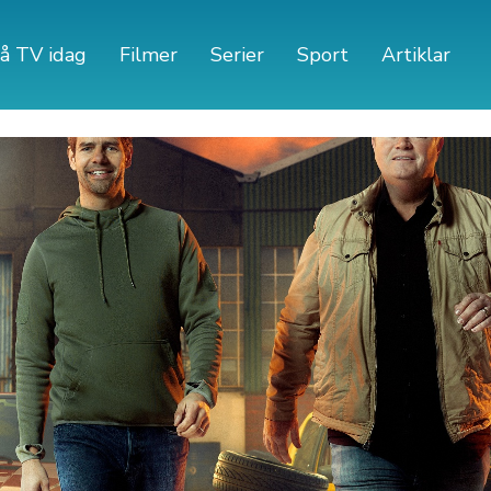
å TV idag
Filmer
Serier
Sport
Artiklar