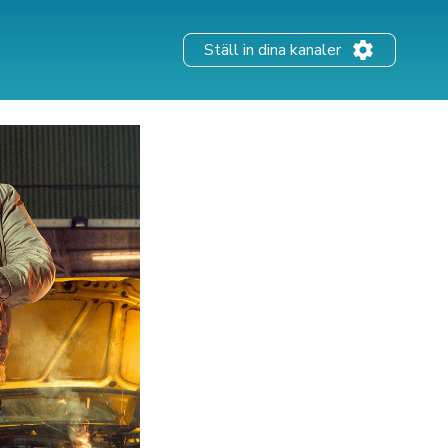
Ställ in dina kanaler