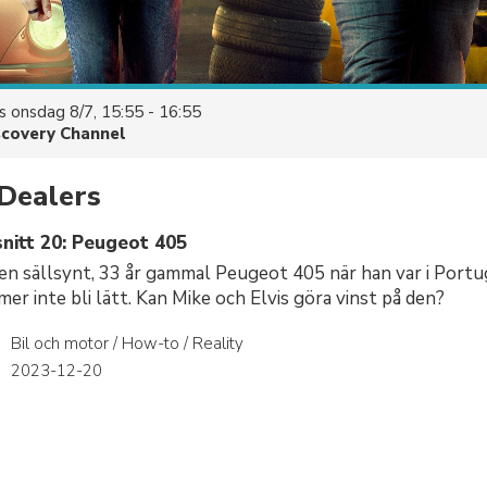
es
onsdag 8/7, 15:55 - 16:55
scovery Channel
Dealers
nitt 20: Peugeot 405
 en sällsynt, 33 år gammal Peugeot 405 när han var i Portu
er inte bli lätt. Kan Mike och Elvis göra vinst på den?
Bil och motor / How-to / Reality
r
2023-12-20