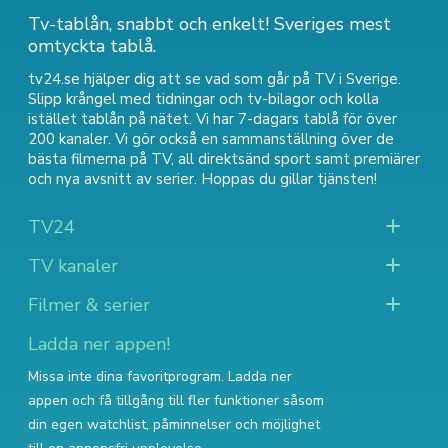
Tv-tablån, snabbt och enkelt! Sveriges mest
omtyckta tablå.
tv24.se hjälper dig att se vad som går på TV i Sverige.
Slipp krångel med tidningar och tv-bilagor och kolla
istället tablån på nätet. Vi har 7-dagars tablå för över
200 kanaler. Vi gör också en sammanställning över
de
bästa filmerna på TV
,
all direktsänd sport
samt
premiärer
och nya avsnitt av serier
. Hoppas du gillar tjänsten!
TV24
TV kanaler
Filmer & serier
Ladda ner appen!
Missa inte dina favoritprogram. Ladda ner
appen och få tillgång till fler funktioner såsom
din egen watchlist, påminnelser och möjlighet