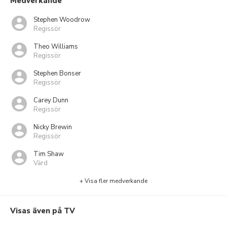
Medverkande
Stephen Woodrow
Regissör
Theo Williams
Regissör
Stephen Bonser
Regissör
Carey Dunn
Regissör
Nicky Brewin
Regissör
Tim Shaw
Värd
+ Visa fler medverkande
Visas även på TV