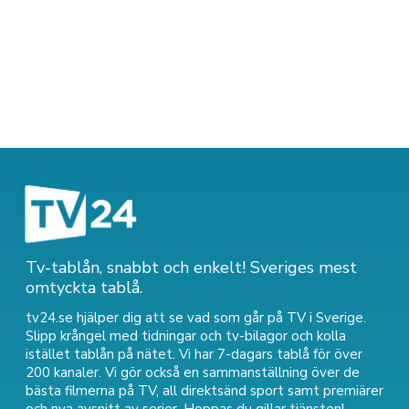
Tv-tablån, snabbt och enkelt! Sveriges mest
omtyckta tablå.
tv24.se hjälper dig att se vad som går på TV i Sverige.
Slipp krångel med tidningar och tv-bilagor och kolla
istället tablån på nätet. Vi har 7-dagars tablå för över
200 kanaler. Vi gör också en sammanställning över
de
bästa filmerna på TV
,
all direktsänd sport
samt
premiärer