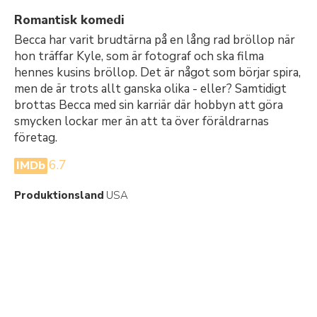
Romantisk komedi
Becca har varit brudtärna på en lång rad bröllop när
hon träffar Kyle, som är fotograf och ska filma
hennes kusins bröllop. Det är något som börjar spira,
men de är trots allt ganska olika - eller? Samtidigt
brottas Becca med sin karriär där hobbyn att göra
smycken lockar mer än att ta över föräldrarnas
företag.
6.7
IMDb
Produktionsland
USA