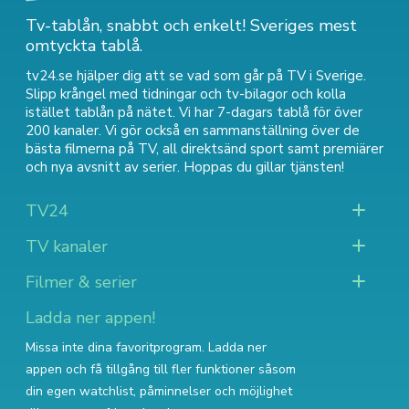
Tv-tablån, snabbt och enkelt! Sveriges mest
omtyckta tablå.
tv24.se hjälper dig att se vad som går på TV i Sverige.
Slipp krångel med tidningar och tv-bilagor och kolla
istället tablån på nätet. Vi har 7-dagars tablå för över
200 kanaler. Vi gör också en sammanställning över
de
bästa filmerna på TV
,
all direktsänd sport
samt
premiärer
och nya avsnitt av serier
. Hoppas du gillar tjänsten!
TV24
TV kanaler
Filmer & serier
Ladda ner appen!
Missa inte dina favoritprogram. Ladda ner
appen och få tillgång till fler funktioner såsom
din egen watchlist, påminnelser och möjlighet