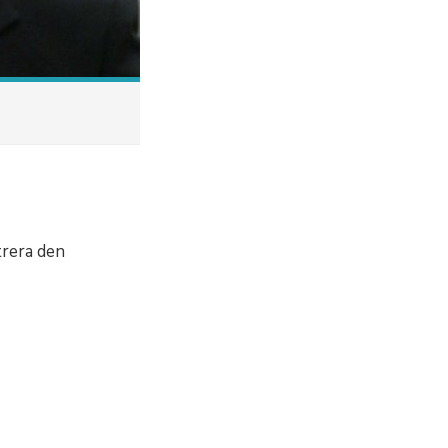
trera den