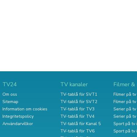
TV24
TV kanaler
Filmer & 
Om oss
TV-tablå för SVT1
Filmer på tv 
Sitemap
TV-tablå för SVT2
Filmer på t
Information om cookies
TV-tablå för TV3
Serier på tv 
Integritetspolicy
TV-tablå för TV4
Serier på t
Användarvillkor
TV-tablå för Kanal 5
Sport på tv 
TV-tablå för TV6
Sport på tv