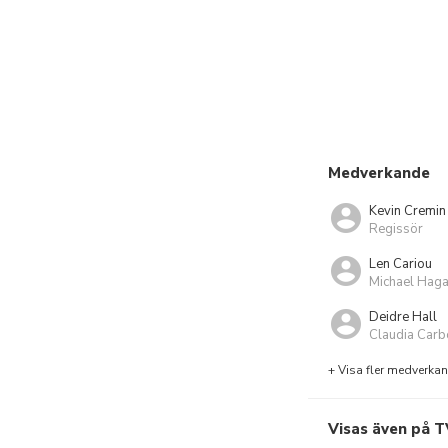
Medverkande
Kevin Cremin
Regissör
Len Cariou
Michael Haga
Deidre Hall
Claudia Carbo
+ Visa fler medverka
Visas även på T