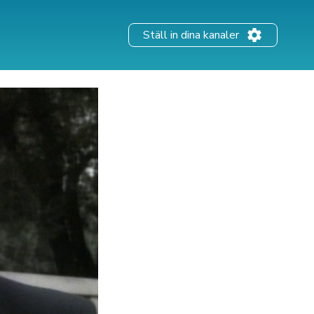
Ställ in dina kanaler