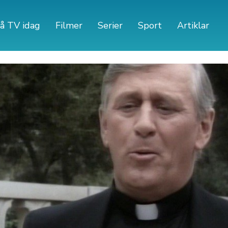
å TV idag
Filmer
Serier
Sport
Artiklar