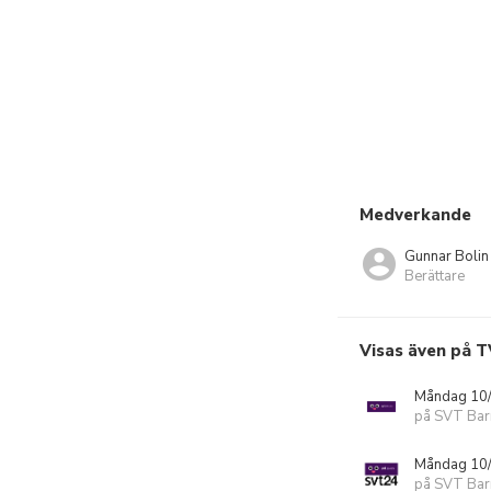
Medverkande
Gunnar Bolin
Berättare
Visas även på T
Måndag 10/
på SVT Bar
Måndag 10/
på SVT Ba