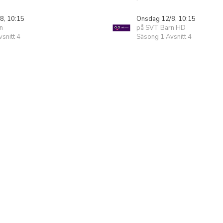
8, 10:15
Onsdag 12/8, 10:15
n
på SVT Barn HD
snitt 4
Säsong 1 Avsnitt 4