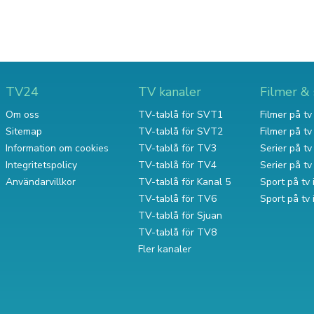
TV24
TV kanaler
Filmer & 
Om oss
TV-tablå för SVT1
Filmer på tv 
Sitemap
TV-tablå för SVT2
Filmer på t
Information om cookies
TV-tablå för TV3
Serier på tv 
Integritetspolicy
TV-tablå för TV4
Serier på t
Användarvillkor
TV-tablå för Kanal 5
Sport på tv 
TV-tablå för TV6
Sport på tv
TV-tablå för Sjuan
TV-tablå för TV8
Fler kanaler