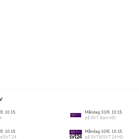
V
8, 10:15
Måndag 10/8, 10:15
n
på SVT Barn HD
8, 10:15
Måndag 10/8, 10:15
rn/SVT24
på SVTB/SVT24 HD