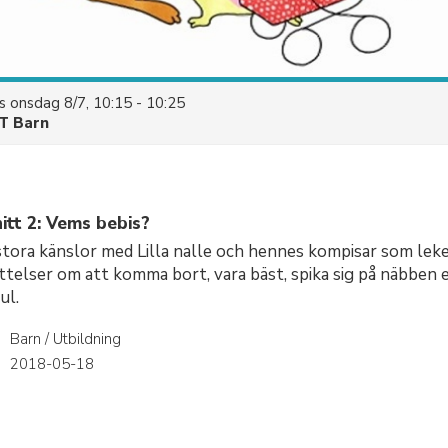
es
onsdag 8/7, 10:15 - 10:25
T Barn
itt 2: Vems bebis?
tora känslor med Lilla nalle och hennes kompisar som leker
ttelser om att komma bort, vara bäst, spika sig på näbben el
ul.
Barn / Utbildning
r
2018-05-18