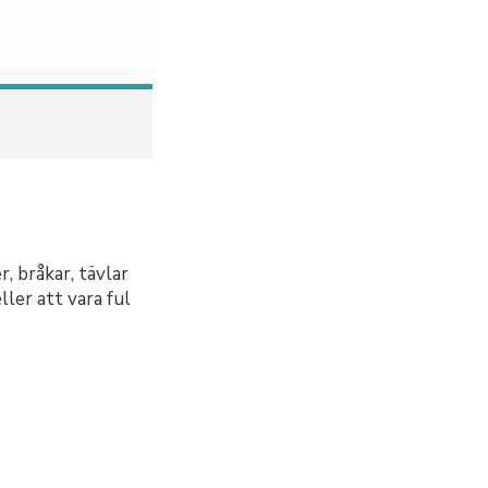
, bråkar, tävlar
ler att vara ful