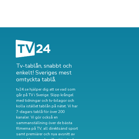
Tv-tablån, snabbt och
enkelt! Sveriges mest
omtyckta tablå.
tv24.se hjälper dig att se vad som
går på TV i Sverige. Slipp krångel
med tidningar och tv-bilagor och
kolla istället tablån på nätet. Vi har
7-dagars tablå för över 200
kanaler. Vi gör också en
sammanställning över
de bästa
filmerna på TV
,
all direktsänd sport
samt
premiärer och nya avsnitt av