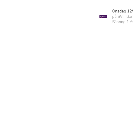
Onsdag 12/
på SVT Bar
Säsong 1 Av