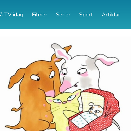
å TV idag
Filmer
Serier
Sport
Artiklar