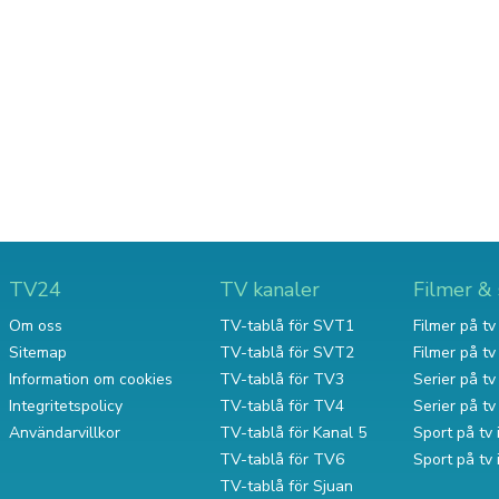
TV24
TV kanaler
Filmer & 
Om oss
TV-tablå för SVT1
Filmer på tv 
Sitemap
TV-tablå för SVT2
Filmer på t
Information om cookies
TV-tablå för TV3
Serier på tv 
Integritetspolicy
TV-tablå för TV4
Serier på t
Användarvillkor
TV-tablå för Kanal 5
Sport på tv 
TV-tablå för TV6
Sport på tv
TV-tablå för Sjuan