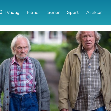
å TV idag
Filmer
Serier
Sport
Artiklar