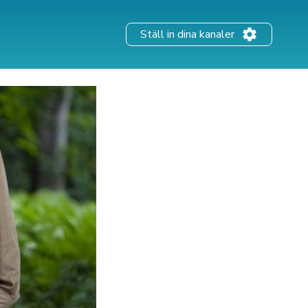
Ställ in dina kanaler