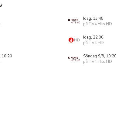
V
Idag, 13:45
s
på TV4 Hits HD
Idag, 22:00
på TV4 HD
, 10:20
Söndag 9/8, 10:20
s
på TV4 Hits HD