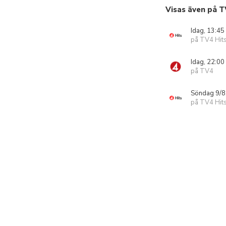
Visas även på T
Idag, 13:45
på TV4 Hit
Idag, 22:00
på TV4
Söndag 9/8
på TV4 Hit