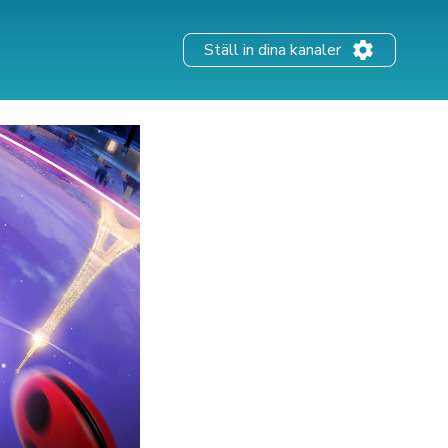
Ställ in dina kanaler