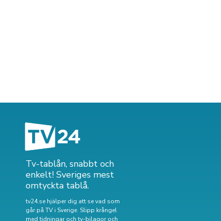
Tv-tablån, snabbt och
enkelt! Sveriges mest
omtyckta tablå.
tv24.se hjälper dig att se vad som
går på TV i Sverige. Slipp krångel
med tidningar och tv-bilagor och