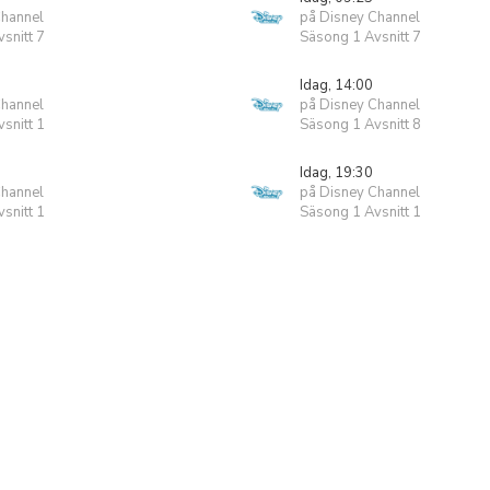
Channel
på Disney Channel
snitt 7
Säsong 1 Avsnitt 7
Idag, 14:00
Channel
på Disney Channel
snitt 1
Säsong 1 Avsnitt 8
Idag, 19:30
Channel
på Disney Channel
snitt 1
Säsong 1 Avsnitt 1