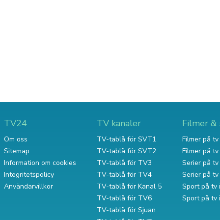
TV24
TV kanaler
Filmer & 
Om oss
TV-tablå för SVT1
Filmer på tv 
Sitemap
TV-tablå för SVT2
Filmer på t
Information om cookies
TV-tablå för TV3
Serier på tv 
Integritetspolicy
TV-tablå för TV4
Serier på t
Användarvillkor
TV-tablå för Kanal 5
Sport på tv 
TV-tablå för TV6
Sport på tv
TV-tablå för Sjuan