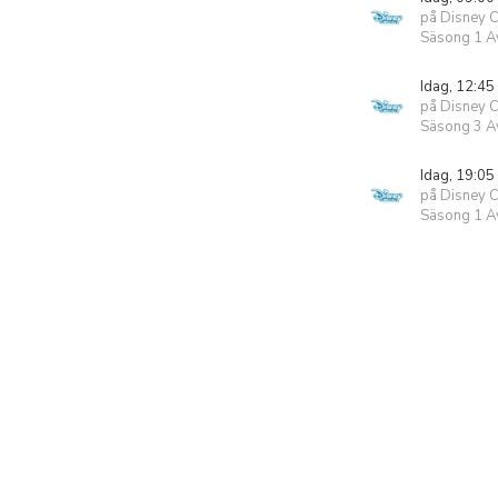
på Disney 
Säsong 1 Av
Idag, 12:45
på Disney 
Säsong 3 Av
Idag, 19:05
på Disney 
Säsong 1 Av