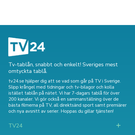
Tv-tablån, snabbt och enkelt! Sveriges mest
omtyckta tablå.
tv24.se hjälper dig att se vad som går på TV i Sverige.
Slipp krångel med tidningar och tv-bilagor och kolla
istället tablån på nätet. Vi har 7-dagars tablå för över
200 kanaler. Vi gör också en sammanställning över
de
bästa filmerna på TV
,
all direktsänd sport
samt
premiärer
och nya avsnitt av serier
. Hoppas du gillar tjänsten!
TV24