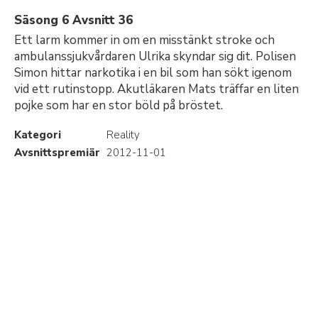
Säsong 6 Avsnitt 36
Ett larm kommer in om en misstänkt stroke och
ambulanssjukvårdaren Ulrika skyndar sig dit. Polisen
Simon hittar narkotika i en bil som han sökt igenom
vid ett rutinstopp. Akutläkaren Mats träffar en liten
pojke som har en stor böld på bröstet.
Kategori
Reality
Avsnittspremiär
2012-11-01