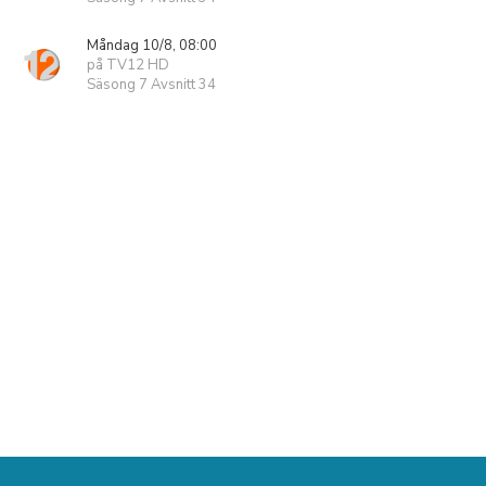
Måndag 10/8, 08:00
på TV12 HD
Säsong 7 Avsnitt 34