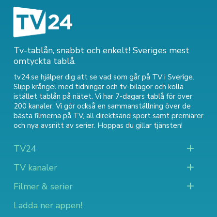
Tv-tablån, snabbt och enkelt! Sveriges mest
omtyckta tablå.
tv24.se hjälper dig att se vad som går på TV i Sverige.
Slipp krångel med tidningar och tv-bilagor och kolla
istället tablån på nätet. Vi har 7-dagars tablå för över
200 kanaler. Vi gör också en sammanställning över
de
bästa filmerna på TV
,
all direktsänd sport
samt
premiärer
och nya avsnitt av serier
. Hoppas du gillar tjänsten!
TV24
TV kanaler
Filmer & serier
Ladda ner appen!