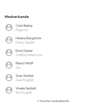
Medverkande
Colin Nutley
Regissör
Helena Bergström
Fanny Zander
Ernst Günter
Gottfrid Pettersson
Rikard Wolff
Zac
Sven Wollter
Axel Flogfält
Viveka Seldahl
Rut Flogfält
+ Visa fler medverkande