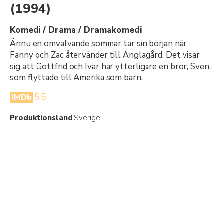
(1994)
Komedi / Drama / Dramakomedi
Ännu en omvälvande sommar tar sin början när
Fanny och Zac återvänder till Änglagård. Det visar
sig att Gottfrid och Ivar har ytterligare en bror, Sven,
som flyttade till Amerika som barn.
5.5
IMDb
Produktionsland
Sverige