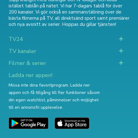
istället tablån på nätet. Vi har 7-dagars tablå för över
200 kanaler. Vi gör också en sammanställning över
de
bästa filmerna på TV
,
all direktsänd sport
samt
premiärer
och nya avsnitt av serier
. Hoppas du gillar tjänsten!
TV24
TV kanaler
Filmer & serier
Ladda ner appen!
Missa inte dina favoritprogram. Ladda ner
appen och få tillgång till fler funktioner såsom
din egen watchlist, påminnelser och möjlighet
till en annonsfri upplevelse.