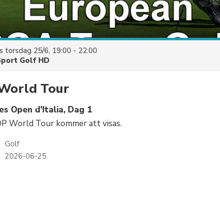
es
torsdag 25/6, 19:00 - 22:00
Sport Golf HD
 World Tour
s Open d'Italia, Dag 1
DP World Tour kommer att visas.
Golf
2026-06-25