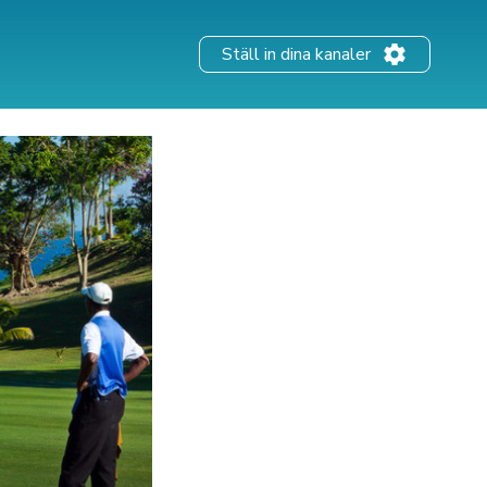
Ställ in dina kanaler