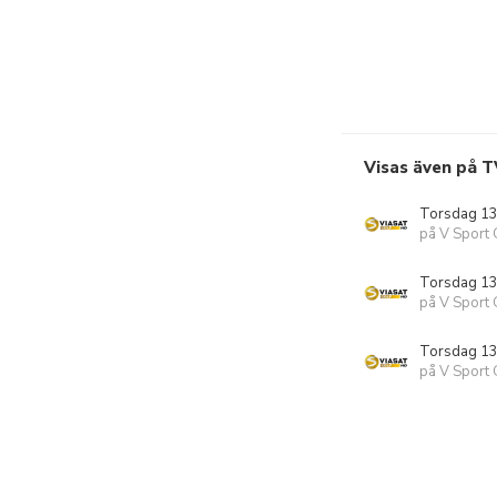
Visas även på T
Torsdag 13
på V Sport
Torsdag 13
på V Sport
Torsdag 13
på V Sport