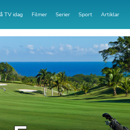
å TV idag
Filmer
Serier
Sport
Artiklar