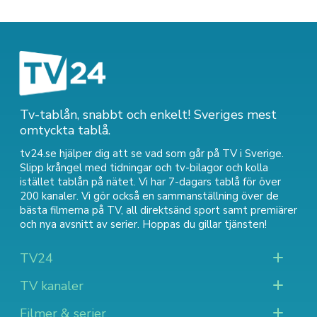
Tv-tablån, snabbt och enkelt! Sveriges mest
omtyckta tablå.
tv24.se hjälper dig att se vad som går på TV i Sverige.
Slipp krångel med tidningar och tv-bilagor och kolla
istället tablån på nätet. Vi har 7-dagars tablå för över
200 kanaler. Vi gör också en sammanställning över
de
bästa filmerna på TV
,
all direktsänd sport
samt
premiärer
och nya avsnitt av serier
. Hoppas du gillar tjänsten!
TV24
TV kanaler
Filmer & serier