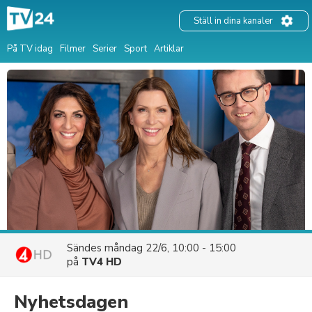
Ställ in dina kanaler
På TV idag
Filmer
Serier
Sport
Artiklar
Sändes
måndag 22/6, 10:00 - 15:00
på
TV4 HD
Nyhetsdagen