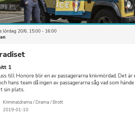
es
lördag 20/6, 15:00 - 16:00
uan
radiset
itt 1
ss till Honore blir en av passagerarna knivmördad. Det är 
 och hans team då ingen av passagerarna såg vad som hände
 sin plats.
Kriminaldrama / Drama / Brott
r
2019-01-10