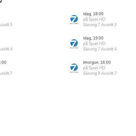
V
Idag, 18:00
på Sjuan HD
snitt 3
Säsong 7 Avsnitt 3
Idag, 19:00
på Sjuan HD
snitt 4
Säsong 7 Avsnitt 4
6:00
Imorgon, 16:00
på Sjuan HD
snitt 7
Säsong 9 Avsnitt 7