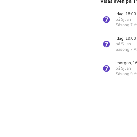
Visas även på T
Idag, 18:00
på Sjuan
Säsong 7 Av
Idag, 19:00
på Sjuan
Säsong 7 Av
Imorgon, 1
på Sjuan
Säsong 9 Av