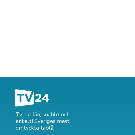
Tv-tablån, snabbt och
enkelt! Sveriges mest
omtyckta tablå.