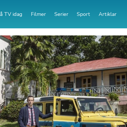
å TV idag
Filmer
Serier
Sport
Artiklar