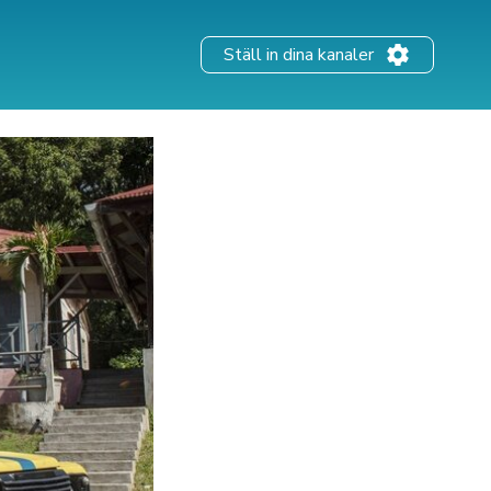
Ställ in dina kanaler