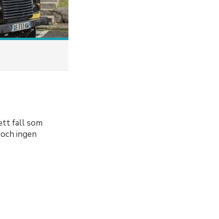
ett fall som
 och ingen