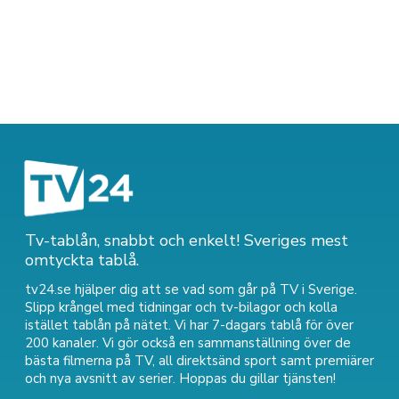
Tv-tablån, snabbt och enkelt! Sveriges mest
omtyckta tablå.
tv24.se hjälper dig att se vad som går på TV i Sverige.
Slipp krångel med tidningar och tv-bilagor och kolla
istället tablån på nätet. Vi har 7-dagars tablå för över
200 kanaler. Vi gör också en sammanställning över
de
bästa filmerna på TV
,
all direktsänd sport
samt
premiärer
och nya avsnitt av serier
. Hoppas du gillar tjänsten!