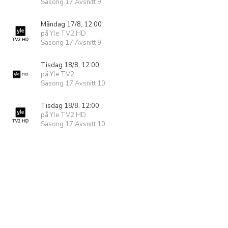
Säsong 17 Avsnitt 9
Måndag 17/8, 12:00
på Yle TV2 HD
Säsong 17 Avsnitt 9
Tisdag 18/8, 12:00
på Yle TV2
Säsong 17 Avsnitt 10
Tisdag 18/8, 12:00
på Yle TV2 HD
Säsong 17 Avsnitt 10