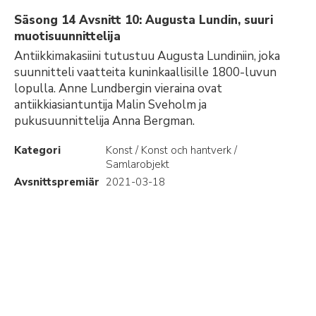
Säsong 14 Avsnitt 10: Augusta Lundin, suuri
muotisuunnittelija
Antiikkimakasiini tutustuu Augusta Lundiniin, joka
suunnitteli vaatteita kuninkaallisille 1800-luvun
lopulla. Anne Lundbergin vieraina ovat
antiikkiasiantuntija Malin Sveholm ja
pukusuunnittelija Anna Bergman.
Kategori
Konst / Konst och hantverk /
Samlarobjekt
Avsnittspremiär
2021-03-18