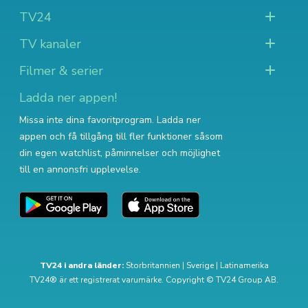
TV24
TV kanaler
Filmer & serier
Ladda ner appen!
Missa inte dina favoritprogram. Ladda ner
appen och få tillgång till fler funktioner såsom
din egen watchlist, påminnelser och möjlighet
till en annonsfri upplevelse.
TV24 i andra länder:
Storbritannien
|
Sverige
|
Latinamerika
TV24® är ett registrerat varumärke. Copyright © TV24 Group AB.