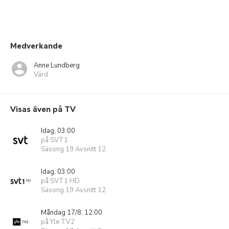
Medverkande
Anne Lundberg
Värd
Visas även på TV
Idag, 03:00
på SVT1
Säsong 19 Avsnitt 12
Idag, 03:00
på SVT1 HD
Säsong 19 Avsnitt 12
Måndag 17/8, 12:00
på Yle TV2