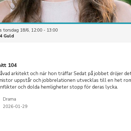
es
torsdag 18/6, 12:00 - 13:00
4 Guld
itt 104
åvad arkitekt och när hon träffar Sedat på jobbet dröjer de
nistor uppstår och jobbrelationen utvecklas till en het r
onflikter och dolda hemligheter stopp för deras lycka.
Drama
r
2026-01-29