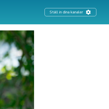
Ställ in dina kanaler