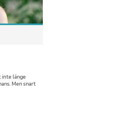
t inte länge
omans. Men snart