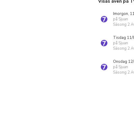
Visas även på T
Imorgon, 1
på Sjuan
Säsong 2 Av
Tisdag 11/
på Sjuan
Säsong 2 Av
Onsdag 12/
på Sjuan
Säsong 2 Av