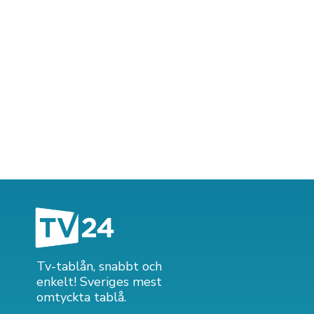
Tv-tablån, snabbt och
enkelt! Sveriges mest
omtyckta tablå.