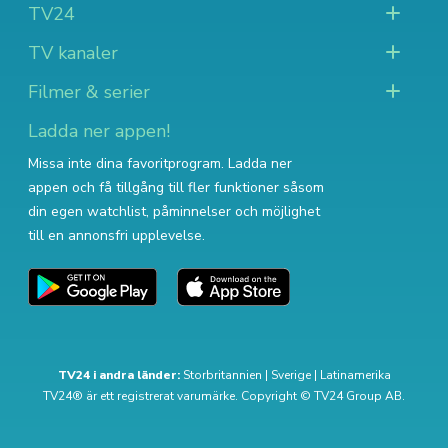
TV24
TV kanaler
Filmer & serier
Ladda ner appen!
Missa inte dina favoritprogram. Ladda ner
appen och få tillgång till fler funktioner såsom
din egen watchlist, påminnelser och möjlighet
till en annonsfri upplevelse.
TV24 i andra länder:
Storbritannien
|
Sverige
|
Latinamerika
TV24® är ett registrerat varumärke. Copyright © TV24 Group AB.