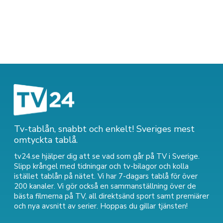
Tv-tablån, snabbt och enkelt! Sveriges mest
omtyckta tablå.
tv24.se hjälper dig att se vad som går på TV i Sverige.
Slipp krångel med tidningar och tv-bilagor och kolla
istället tablån på nätet. Vi har 7-dagars tablå för över
200 kanaler. Vi gör också en sammanställning över
de
bästa filmerna på TV
,
all direktsänd sport
samt
premiärer
och nya avsnitt av serier
. Hoppas du gillar tjänsten!