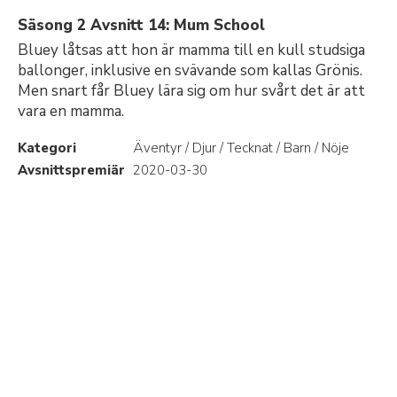
Säsong 2 Avsnitt 14: Mum School
Bluey låtsas att hon är mamma till en kull studsiga
ballonger, inklusive en svävande som kallas Grönis.
Men snart får Bluey lära sig om hur svårt det är att
vara en mamma.
Kategori
Äventyr / Djur / Tecknat / Barn / Nöje
Avsnittspremiär
2020-03-30