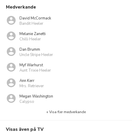
Medverkande
David McCormack
Bandit Heeler
Melanie Zanetti
Chilli Heeler
Dan Brumm
Uncle Stripe Heeler
Myf Warhurst
Aunt Trixie Heeler
Ann Kerr
Mrs. Retriever
Megan Washington
Calypso
+ Visa fler medverkande
Visas även på TV