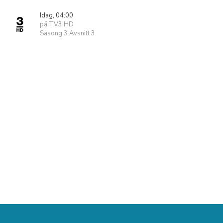
Idag, 04:00
på TV3 HD
Säsong 3 Avsnitt 3