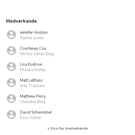
Medverkande
Jennifer Aniston
Rachel Green
Courteney Cox
Monica Geller Bing
Lisa Kudrow
Phoebe Buffay
Matt LeBlanc
Joey Tribbiani
Matthew Perry
Chandler Bing
David Schwimmer
Ross Geller
+ Visa fler medverkande