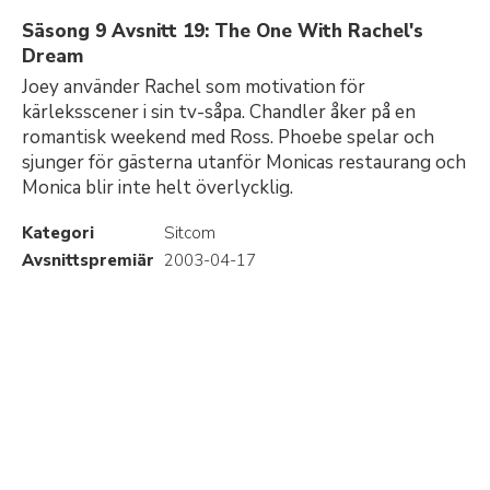
Säsong 9 Avsnitt 19: The One With Rachel's
Dream
Joey använder Rachel som motivation för
kärleksscener i sin tv-såpa. Chandler åker på en
romantisk weekend med Ross. Phoebe spelar och
sjunger för gästerna utanför Monicas restaurang och
Monica blir inte helt överlycklig.
Kategori
Sitcom
Avsnittspremiär
2003-04-17