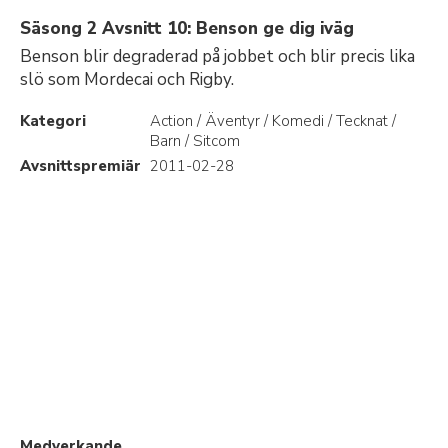
Säsong 2 Avsnitt 10: Benson ge dig iväg
Benson blir degraderad på jobbet och blir precis lika
slö som Mordecai och Rigby.
Kategori
Action / Äventyr / Komedi / Tecknat /
Barn / Sitcom
Avsnittspremiär
2011-02-28
Medverkande