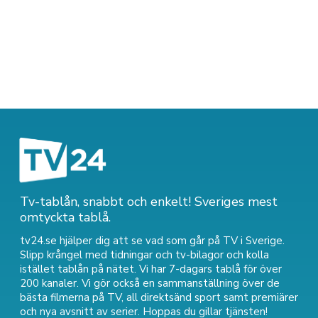
Tv-tablån, snabbt och enkelt! Sveriges mest
omtyckta tablå.
tv24.se hjälper dig att se vad som går på TV i Sverige.
Slipp krångel med tidningar och tv-bilagor och kolla
istället tablån på nätet. Vi har 7-dagars tablå för över
200 kanaler. Vi gör också en sammanställning över
de
bästa filmerna på TV
,
all direktsänd sport
samt
premiärer
och nya avsnitt av serier
. Hoppas du gillar tjänsten!