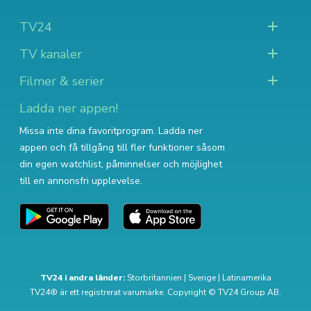
TV24
TV kanaler
Filmer & serier
Ladda ner appen!
Missa inte dina favoritprogram. Ladda ner
appen och få tillgång till fler funktioner såsom
din egen watchlist, påminnelser och möjlighet
till en annonsfri upplevelse.
TV24 i andra länder:
Storbritannien
|
Sverige
|
Latinamerika
TV24® är ett registrerat varumärke. Copyright © TV24 Group AB.