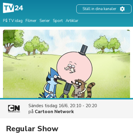
Ställ in dina kanaler
På TV idag
Filmer
Serier
Sport
Artiklar
Sändes
tisdag 16/6, 20:10 - 20:20
på
Cartoon Network
Regular Show