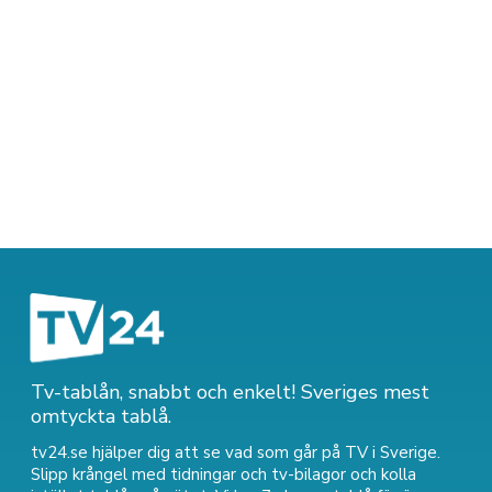
Tv-tablån, snabbt och enkelt! Sveriges mest
omtyckta tablå.
tv24.se hjälper dig att se vad som går på TV i Sverige.
Slipp krångel med tidningar och tv-bilagor och kolla