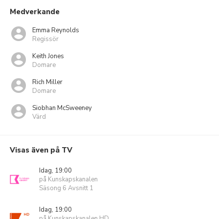
Medverkande
Emma Reynolds
Regissör
Keith Jones
Domare
Rich Miller
Domare
Siobhan McSweeney
Värd
Visas även på TV
Idag, 19:00
på Kunskapskanalen
Säsong 6 Avsnitt 1
Idag, 19:00
på Kunskapskanalen HD