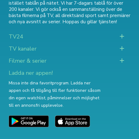
istället tablån på nätet. Vi har 7-dagars tablå för över
200 kanaler. Vi gör också en sammanställning över
de
bästa filmerna på TV
,
all direktsänd sport
samt
premiärer
och nya avsnitt av serier
. Hoppas du gillar tjänsten!
TV24
TV kanaler
Filmer & serier
Ladda ner appen!
Missa inte dina favoritprogram. Ladda ner
appen och få tillgång till fler funktioner såsom
din egen watchlist, påminnelser och möjlighet
till en annonsfri upplevelse.