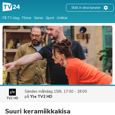
Ställ in dina kanaler
På TV idag
Filmer
Serier
Sport
Artiklar
Sändes
måndag 15/6, 17:00 - 18:00
på
Yle TV2 HD
Suuri keramiikkakisa